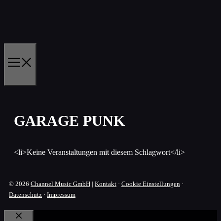
Zum
Inhalt
springen
MENÜ
GARAGE PUNK
<li>Keine Veranstaltungen mit diesem Schlagwort</li>
© 2026
Channel Music GmbH
|
Kontakt
·
Cookie Einstellungen
·
Datenschutz
·
Impressum