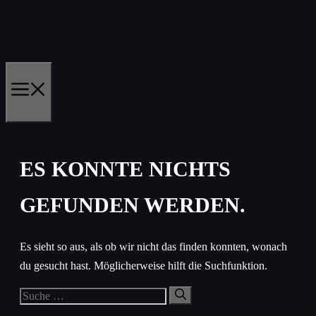
Zum
Inhalt
springen
MENÜ
ES KONNTE NICHTS
GEFUNDEN WERDEN.
Es sieht so aus, als ob wir nicht das finden konnten, wonach
du gesucht hast. Möglicherweise hilft die Suchfunktion.
Suche
nach: