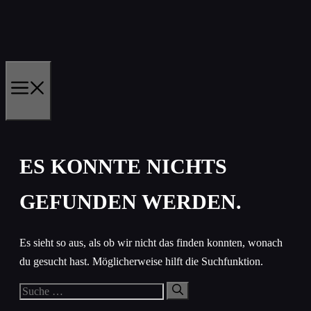
Zum
Inhalt
springen
MENÜ
ES KONNTE NICHTS
GEFUNDEN WERDEN.
Es sieht so aus, als ob wir nicht das finden konnten, wonach
du gesucht hast. Möglicherweise hilft die Suchfunktion.
Suche
nach: