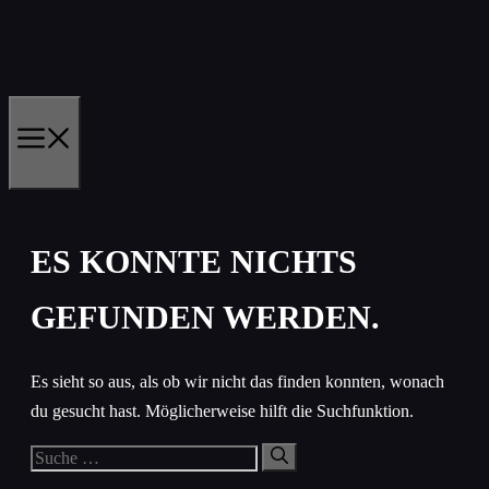
Zum
Inhalt
springen
MENÜ
ES KONNTE NICHTS
GEFUNDEN WERDEN.
Es sieht so aus, als ob wir nicht das finden konnten, wonach
du gesucht hast. Möglicherweise hilft die Suchfunktion.
Suche
nach: