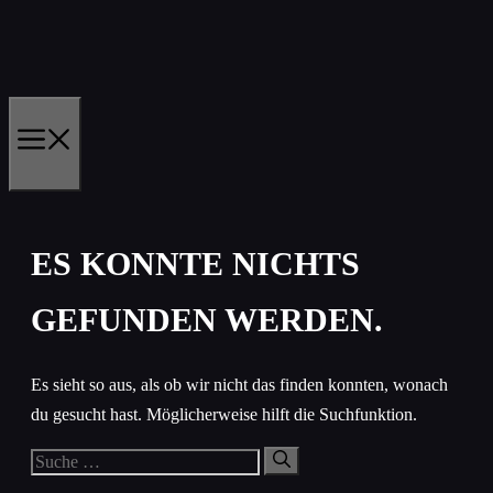
Zum
Inhalt
springen
MENÜ
ES KONNTE NICHTS
GEFUNDEN WERDEN.
Es sieht so aus, als ob wir nicht das finden konnten, wonach
du gesucht hast. Möglicherweise hilft die Suchfunktion.
Suche
nach: