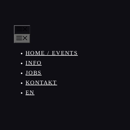
MENÜ
MENÜ
HOME / EVENTS
INFO
JOBS
KONTAKT
EN