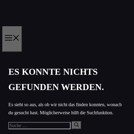
Zum
Inhalt
springen
MENÜ
ES KONNTE NICHTS
GEFUNDEN WERDEN.
Es sieht so aus, als ob wir nicht das finden konnten, wonach
du gesucht hast. Möglicherweise hilft die Suchfunktion.
Suche
nach: