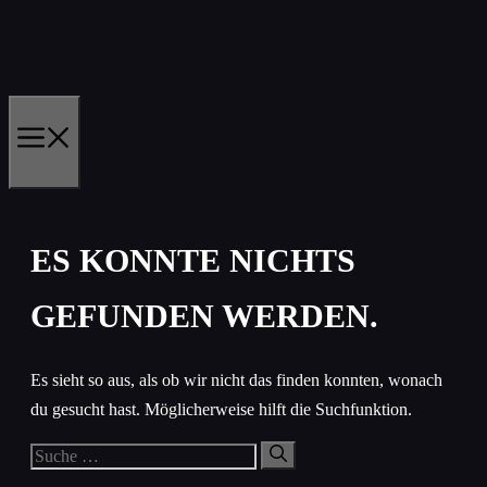
Zum
Inhalt
springen
MENÜ
ES KONNTE NICHTS
GEFUNDEN WERDEN.
Es sieht so aus, als ob wir nicht das finden konnten, wonach
du gesucht hast. Möglicherweise hilft die Suchfunktion.
Suche
nach: