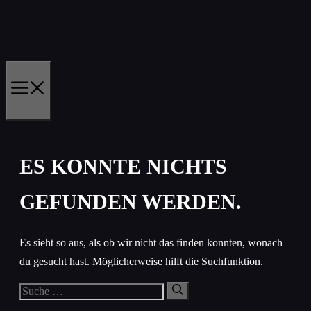
Zum
Inhalt
springen
MENÜ
ES KONNTE NICHTS
GEFUNDEN WERDEN.
Es sieht so aus, als ob wir nicht das finden konnten, wonach
du gesucht hast. Möglicherweise hilft die Suchfunktion.
Suche
nach: