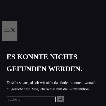
Zum
Inhalt
springen
MENÜ
ES KONNTE NICHTS
GEFUNDEN WERDEN.
Es sieht so aus, als ob wir nicht das finden konnten, wonach
du gesucht hast. Möglicherweise hilft die Suchfunktion.
Suche
nach: