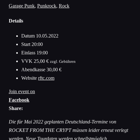
Garage Punk
,
Punkrock
,
Rock
Details
Datum
10.05.2022
Start
20:00
Einlass
19:00
VVK
25,00 €
zzgl. Gebühren
Abendkasse
30,00 €
Website
rftc.com
Join event on
Facebook
Share:
Die für Mai 2022 geplanten Deutschland-Termine von
ROCKET FROM THE CRYPT müssen leider erneut verlegt
werden. Neue Tourdaten werden schnellstmöglich