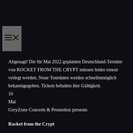
Zum
Inhalt
springen
MENÜ
Abgesagt!
Die für Mai 2022 geplanten Deutschland-Termine
von ROCKET FROM THE CRYPT müssen leider erneut
verlegt werden. Neue Tourdaten werden schnellstmöglich
bekanntgegeben. Tickets behalten ihre Gültigkeit.
10
Mai
GreyZone Concerts & Promotion presents
Rocket from the Crypt