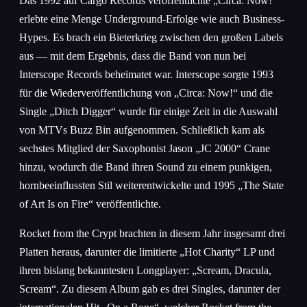
Das 1992 auf Cargo Records veröffentlichte „Circa: Now!“
erlebte eine Menge Underground-Erfolge wie auch Business-
Hypes. Es brach ein Bieterkrieg zwischen den großen Labels
aus — mit dem Ergebnis, dass die Band von nun bei
Interscope Records beheimatet war. Interscope sorgte 1993
für die Wiederveröffentlichung von „Circa: Now!“ und die
Single „Ditch Digger“ wurde für einige Zeit in die Auswahl
von MTVs Buzz Bin aufgenommen. Schließlich kam als
sechstes Mitglied der Saxophonist Jason „JC 2000“ Crane
hinzu, wodurch die Band ihren Sound zu einem punkigen,
hornbeeinflussten Stil weiterentwickelte und 1995 „The State
of Art Is on Fire“ veröffentlichte.
Rocket from the Crypt brachten in diesem Jahr insgesamt drei
Platten heraus, darunter die limitierte „Hot Charity“ LP und
ihren bislang bekanntesten Longplayer: „Scream, Dracula,
Scream“. Zu diesem Album gab es drei Singles, darunter der