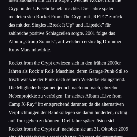
internationalen Hit „On a Rope“, welcher Rocket from the
Crypt in der UK sehr beliebt machte. Drei Jahre später
meldeten sich Rocket From The Crypt mit „RFTC” zurück,
das mit den Singles „Break It Up” und „Lipstick” für
zahlreiche positive Schlagzeilen sorgte. 2001 folgte das
Album „Group Sounds”, auf welchem erstmalig Drummer
Ruby Mars mitwirkte.
Rocket from the Crypt erwiesen sich in den frühen 2000er
Jahren als Rock’n’Roll- Maschine, deren Garage-Punk-Stil so
frisch war wie der Punk nach seinem Wiederbelebungstrend.
Die Mitglieder begannen jedoch nach und nach, einzelne
Nebenprojekte zu verfolgen. Ihr siebtes Album „Live from
Camp X-Ray“ litt entsprechend darunter, da die alternativen
Verpflichtungen der Bandkollegen sie daran hinderten, richtig
auf Tour gehen zu können. Drei Jahre später lösten sich
Rocket from the Crypt auf, nachdem sie am 31. Oktober 2005