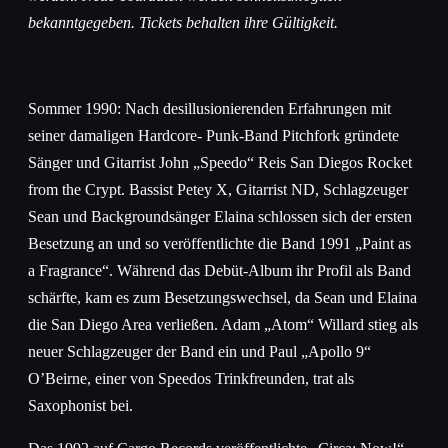
bekanntgegeben. Tickets behalten ihre Gültigkeit.
Sommer 1990: Nach desillusionierenden Erfahrungen mit
seiner damaligen Hardcore- Punk-Band Pitchfork gründete
Sänger und Gitarrist John „Speedo“ Reis San Diegos Rocket
from the Crypt. Bassist Petey X, Gitarrist ND, Schlagzeuger
Sean und Backgroundsänger Elaina schlossen sich der ersten
Besetzung an und so veröffentlichte die Band 1991 „Paint as
a Fragrance“. Während das Debüt-Album ihr Profil als Band
schärfte, kam es zum Besetzungswechsel, da Sean und Elaina
die San Diego Area verließen. Adam „Atom“ Willard stieg als
neuer Schlagzeuger der Band ein und Paul „Apollo 9“
O’Beirne, einer von Speedos Trinkfreunden, trat als
Saxophonist bei.