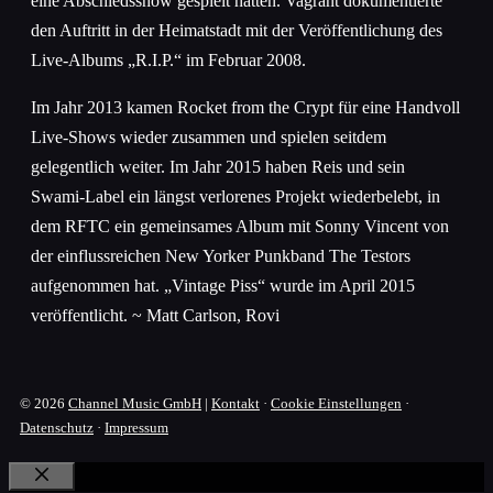
eine Abschiedsshow gespielt hatten. Vagrant dokumentierte
den Auftritt in der Heimatstadt mit der Veröffentlichung des
Live-Albums „R.I.P.“ im Februar 2008.
Im Jahr 2013 kamen Rocket from the Crypt für eine Handvoll
Live-Shows wieder zusammen und spielen seitdem
gelegentlich weiter. Im Jahr 2015 haben Reis und sein
Swami-Label ein längst verlorenes Projekt wiederbelebt, in
dem RFTC ein gemeinsames Album mit Sonny Vincent von
der einflussreichen New Yorker Punkband The Testors
aufgenommen hat. „Vintage Piss“ wurde im April 2015
veröffentlicht. ~ Matt Carlson, Rovi
© 2026
Channel Music GmbH
|
Kontakt
·
Cookie Einstellungen
·
Datenschutz
·
Impressum